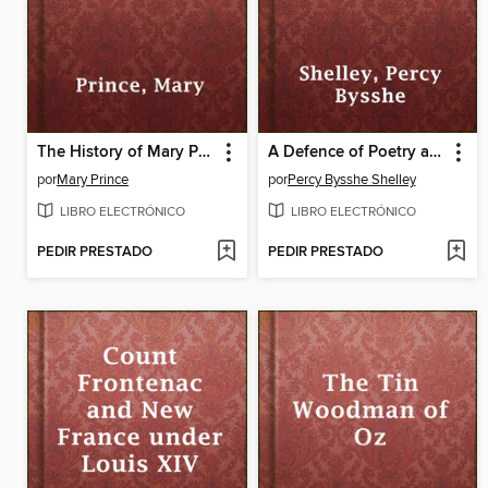
The History of Mary Prince
A Defence of Poetry and Other Essays
por
Mary Prince
por
Percy Bysshe Shelley
LIBRO ELECTRÓNICO
LIBRO ELECTRÓNICO
PEDIR PRESTADO
PEDIR PRESTADO