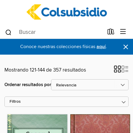
×
Conoce nuestras colecciones físicas
aquí
.
Mostrando 121-144 de 357 resultados
Ordenar resultados por
Filtros