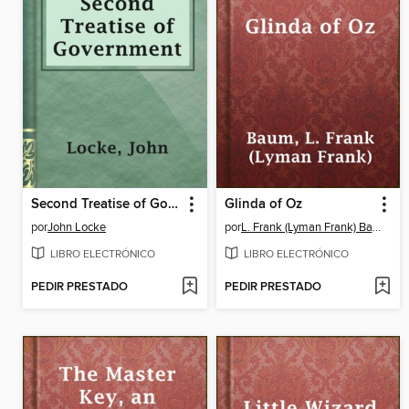
Second Treatise of Government
Glinda of Oz
por
John Locke
por
L. Frank (Lyman Frank) Baum
LIBRO ELECTRÓNICO
LIBRO ELECTRÓNICO
PEDIR PRESTADO
PEDIR PRESTADO