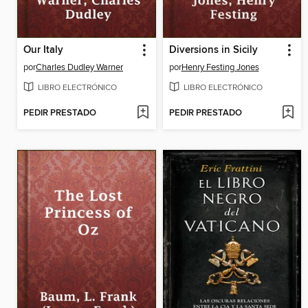
Our Italy
Diversions in Sicily
por
Charles Dudley Warner
por
Henry Festing Jones
LIBRO ELECTRÓNICO
LIBRO ELECTRÓNICO
PEDIR PRESTADO
PEDIR PRESTADO