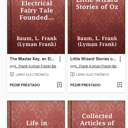
The Master Key, an Electrical Fairy Tale Founded Upon the Mysteries of Electricity
Little Wizard Stories of Oz
por
L. Frank (Lyman Frank) Baum
por
L. Frank (Lyman Frank) Baum
LIBRO ELECTRÓNICO
LIBRO ELECTRÓNICO
PEDIR PRESTADO
PEDIR PRESTADO