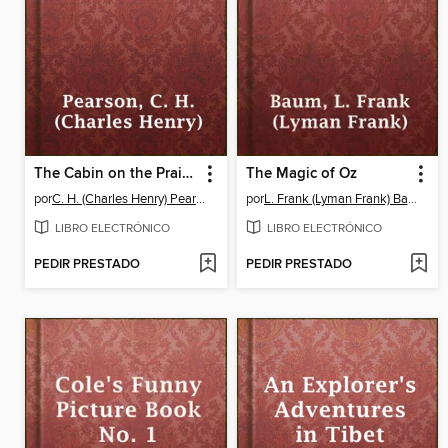
The Cabin on the Prairie
The Magic of Oz
por
C. H. (Charles Henry) Pearson
por
L. Frank (Lyman Frank) Baum
LIBRO ELECTRÓNICO
LIBRO ELECTRÓNICO
PEDIR PRESTADO
PEDIR PRESTADO