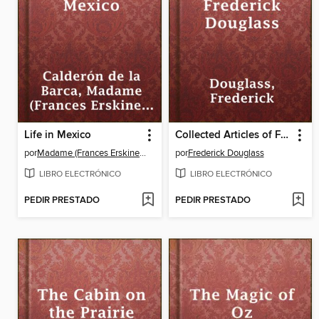
Life in Mexico
Collected Articles of Frederick Douglass
por
Madame (Frances Erskine Inglis) Calderón de la Barca
por
Frederick Douglass
LIBRO ELECTRÓNICO
LIBRO ELECTRÓNICO
PEDIR PRESTADO
PEDIR PRESTADO