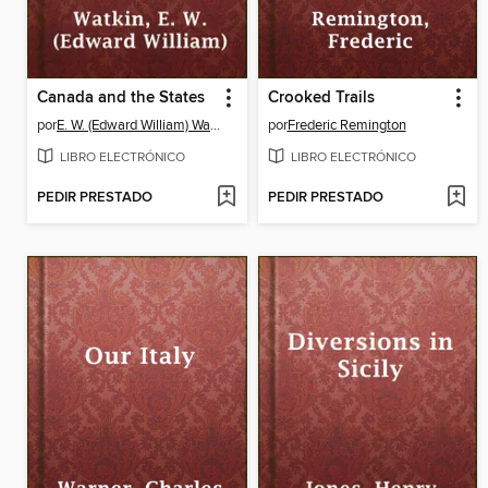
Canada and the States
Crooked Trails
por
E. W. (Edward William) Watkin
por
Frederic Remington
LIBRO ELECTRÓNICO
LIBRO ELECTRÓNICO
PEDIR PRESTADO
PEDIR PRESTADO