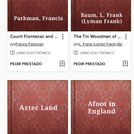
Count Frontenac and New France under Louis XIV
The Tin Woodman of Oz
por
Francis Parkman
por
L. Frank (Lyman Frank) Baum
LIBRO ELECTRÓNICO
LIBRO ELECTRÓNICO
PEDIR PRESTADO
PEDIR PRESTADO