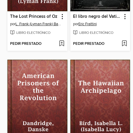
The Lost Princess of Oz
El libro negro del Vaticano
por
L. Frank (Lyman Frank) Baum
por
Eric Frattini
LIBRO ELECTRÓNICO
LIBRO ELECTRÓNICO
PEDIR PRESTADO
PEDIR PRESTADO