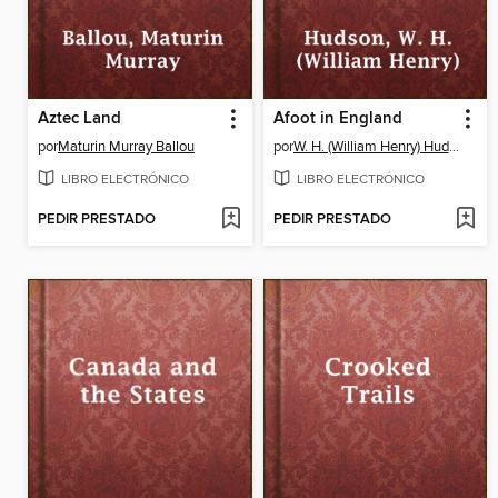
Aztec Land
Afoot in England
por
Maturin Murray Ballou
por
W. H. (William Henry) Hudson
LIBRO ELECTRÓNICO
LIBRO ELECTRÓNICO
PEDIR PRESTADO
PEDIR PRESTADO